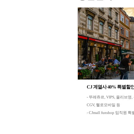
CJ 계열사 40% 특별할
- 뚜레쥬르, VIPS, 올리브영,
CGV, 헬로모바일 등
- CJmall funshop 임직원