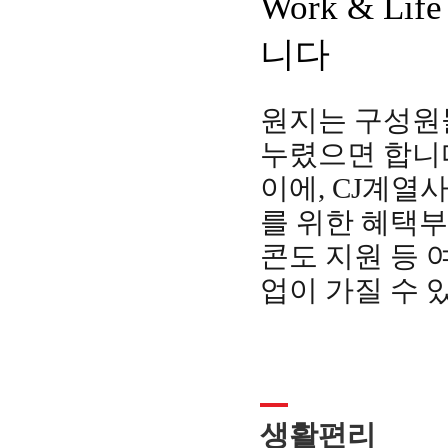
Work & Li
니다
원지는 구성원들
누렸으면 합니
이에, CJ계열사
를 위한 혜택부
콘도 지원 등
업이 가질 수 
생활편리