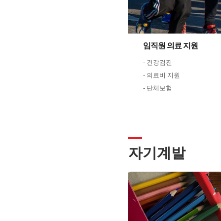
임직원 의료 지원
- 건강검진
- 의료비 지원
- 단체보험
자기계발