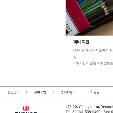
학비 지원
- 유치원에서 대학교까지 자
원
- 자녀 입학 돌봄 휴가 2주(
상담문의
사이트맵
인재채용
오시는길
478-20, Chungmu-ro, Yeomc
Tel: 82-041-539-0400 Fax: 